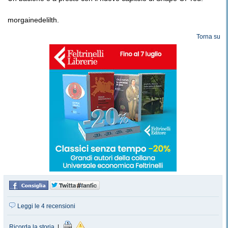
​morgainedelilth.
Torna su
Leggi le 4 recensioni
Ricorda la storia
|