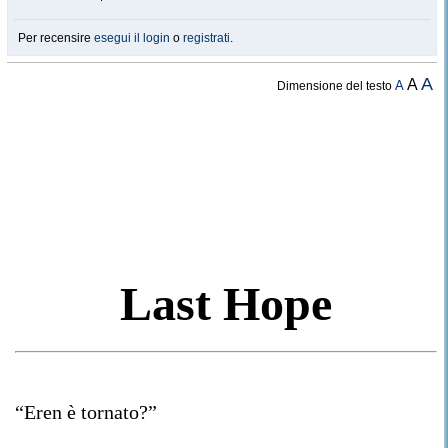
Per recensire
esegui il login
o
registrati
.
A
A
A
Dimensione del testo
Last Hope
“Eren è tornato?”