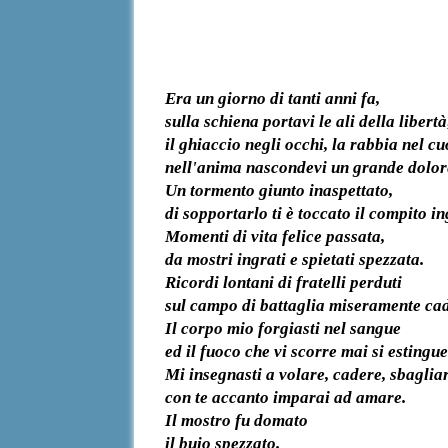
Era un giorno di tanti anni fa,
sulla schiena portavi le ali della libertà
​il ghiaccio negli occhi, la rabbia nel c
nell'anima nascondevi un grande dolor
​Un tormento giunto inaspettato,
di sopportarlo ti è toccato il compito in
Momenti di vita felice passata,
​da mostri ingrati e spietati spezzata.
Ricordi lontani di fratelli perduti
sul campo di battaglia miseramente cad
Il corpo mio forgiasti nel sangue
​ed il fuoco che vi scorre mai si estingue
​Mi insegnasti a volare, cadere, sbaglia
​con te accanto imparai ad amare.
Il mostro fu domato
il buio spezzato.