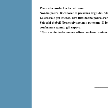
Pizzica la corda. La terra trema.
Non ha paura. Riconosce la presenza degli dei. Ma 
La scossa è più intensa. Ora tutti hanno paura. Per
Sciocchi plebei! Non capivano, non potevano! Il lo
conferma a quanto già sapeva.
"Non c'è niente da temere - disse con fare rassic
______