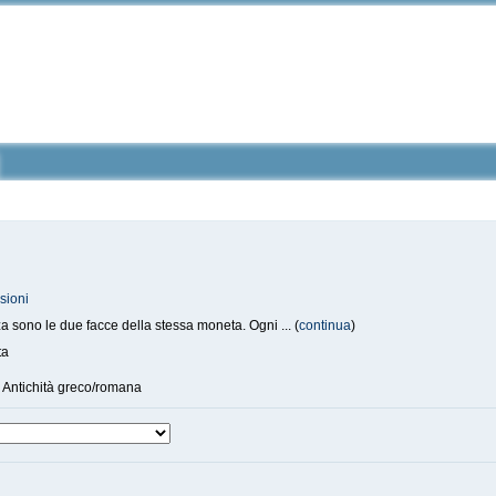
sioni
a sono le due facce della stessa moneta. Ogni ... (
continua
)
ta
, Antichità greco/romana