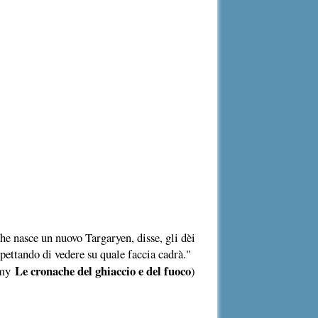
he nasce un nuovo Targaryen, disse, gli dèi
aspettando di vedere su quale faccia cadrà."
Le cronache del ghiaccio e del fuoco
lmy
)