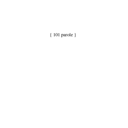
{ 101 parole }