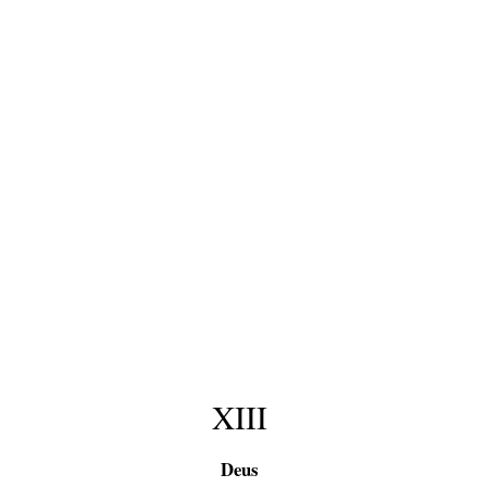
XIII
Deus