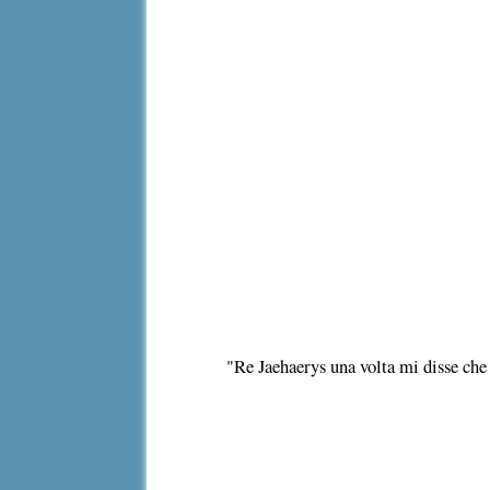
"Re Jaehaerys una volta mi disse che f