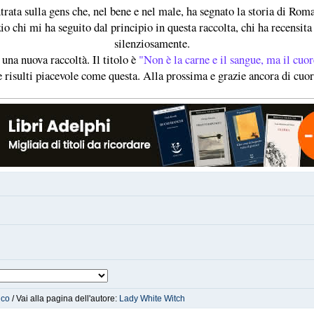
trata sulla gens che, nel bene e nel male, ha segnato la storia di Rom
o chi mi ha seguito dal principio in questa raccolta, chi ha recensita 
silenziosamente.
na nuova raccoltà. Il titolo è
"Non è la carne e il sangue, ma il cuore
 risulti piacevole come questa. Alla prossima e grazie ancora di cuore
ico
/ Vai alla pagina dell'autore:
Lady White Witch