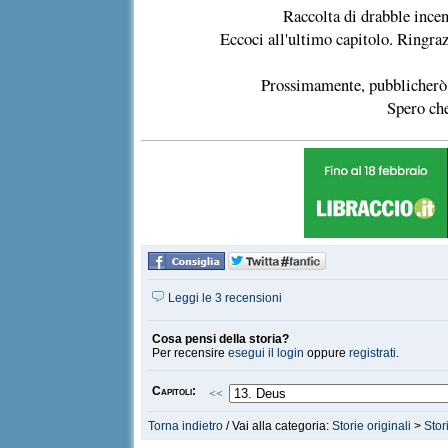
Raccolta di drabble incen
Eccoci all'ultimo capitolo. Ringrazi
Prossimamente, pubblicherò u
Spero che
Leggi le 3 recensioni
Cosa pensi della storia?
Per recensire
esegui il login
oppure
registrati
.
Capitoli:
<<
Torna indietro
/ Vai alla categoria:
Storie originali
>
Stor