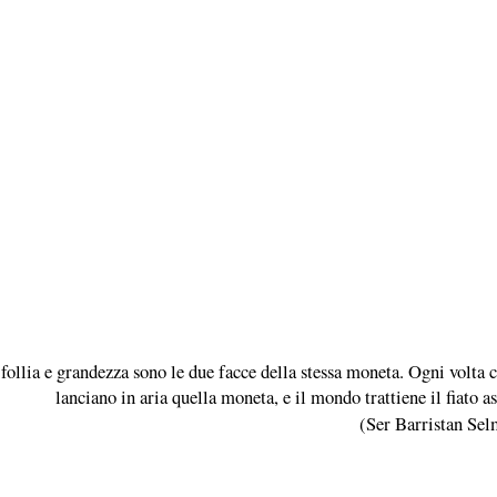
ollia e grandezza sono le due facce della stessa moneta. Ogni volta c
lanciano in aria quella moneta, e il mondo trattiene il fiato 
(Ser Barristan Se