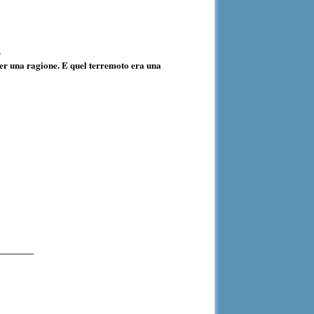
.
per una ragione. E quel terremoto era una
_______