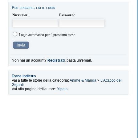
Per leggere, fai il login
Nickname:
Password:
Login automatico per il prossimo mese
Non hai un account?
Registrati
, basta un'email.
Torna indietro
Vai a tutte le storie della categoria:
Anime & Manga
>
L'Attacco dei
Giganti
Vai alla pagina dell'autore:
Ylpeis