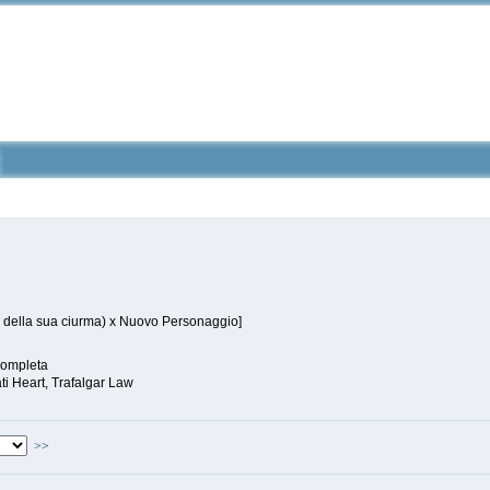
ne della sua ciurma) x Nuovo Personaggio]
ompleta
i Heart, Trafalgar Law
>>