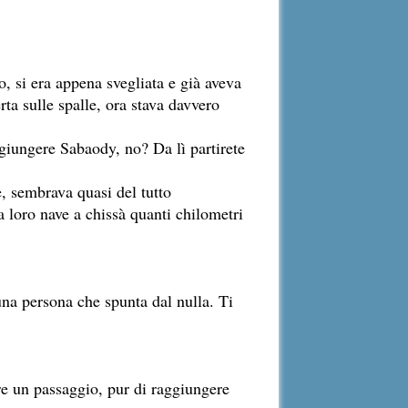
o, si era appena svegliata e già aveva
rta sulle spalle, ora stava davvero
ggiungere Sabaody, no? Da lì partirete
e, sembrava quasi del tutto
la loro nave a chissà quanti chilometri
 una persona che spunta dal nulla. Ti
ere un passaggio, pur di raggiungere