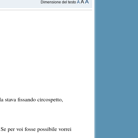
A
A
A
Dimensione del testo
la stava fissando circospetto,
Se per voi fosse possibile vorrei