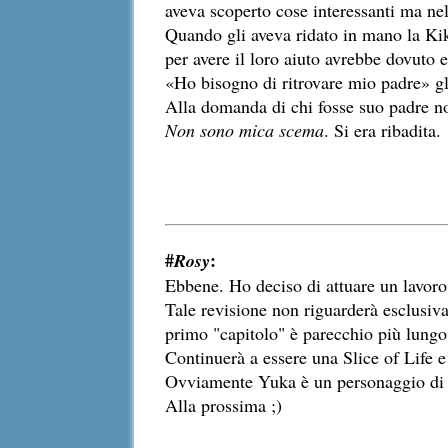
aveva scoperto cose interessanti ma ne
Quando gli aveva ridato in mano la Kik
per avere il loro aiuto avrebbe dovuto 
«Ho bisogno di ritrovare mio padre» gl
Alla domanda di chi fosse suo padre n
Non sono mica scema
. Si era ribadita.
#
:
Rosy
Ebbene. Ho deciso di attuare un lavoro 
Tale revisione non riguarderà esclusiv
primo "capitolo" è parecchio più lungo 
Continuerà a essere una Slice of Life e
Ovviamente Yuka è un personaggio di mi
Alla prossima ;)