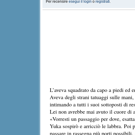
Per recensire
esegui il login
o
registrati
.
L’aveva squadrato da capo a piedi ed e
Aveva degli strani tatuaggi sulle mani, 
intimando a tutti i suoi sottoposti di res
Lei non avrebbe mai avuto il cuore d
«Vorresti un passaggio per dove, esatt
Yuka sospirò e arricciò le labbra. Poi 
passare in rassegna più porti possibili