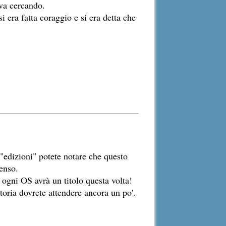
ava cercando.
era fatta coraggio e si era detta che
"edizioni" potete notare che questo
senso.
 ogni OS avrà un titolo questa volta!
oria dovrete attendere ancora un po'.