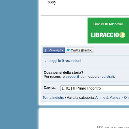
rosy
Leggi le 0 recensioni
Cosa pensi della storia?
Per recensire
esegui il login
oppure
registrati
.
Capitoli:
Torna indietro
/ Vai alla categoria:
Anime & Manga
>
On
EFP non ha alcuna respo