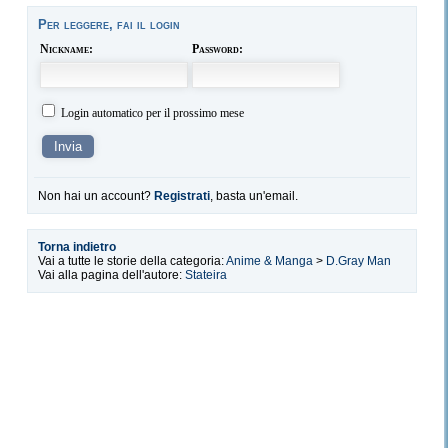
Per leggere, fai il login
Nickname:
Password:
Login automatico per il prossimo mese
Non hai un account?
Registrati
, basta un'email.
Torna indietro
Vai a tutte le storie della categoria:
Anime & Manga
>
D.Gray Man
Vai alla pagina dell'autore:
Stateira