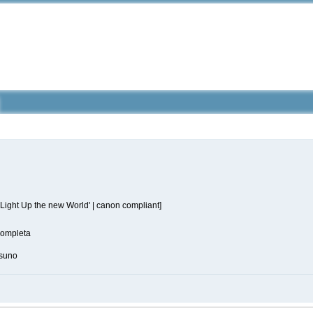
 Light Up the new World' | canon compliant]
ompleta
suno