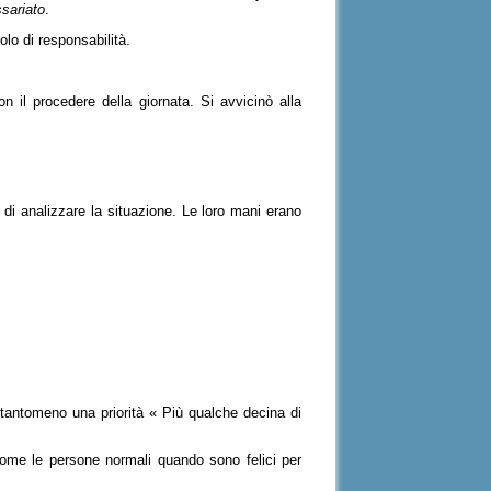
sariato
.
lo di responsabilità.
 il procedere della giornata. Si avvicinò alla
 di analizzare la situazione. Le loro mani erano
 tantomeno una priorità « Più qualche decina di
come le persone normali quando sono felici per