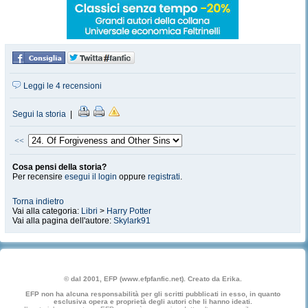
Leggi le 4 recensioni
Segui la storia
|
<<
Cosa pensi della storia?
Per recensire
esegui il login
oppure
registrati
.
Torna indietro
Vai alla categoria:
Libri
>
Harry Potter
Vai alla pagina dell'autore:
Skylark91
© dal 2001, EFP (www.efpfanfic.net). Creato da Erika.
EFP non ha alcuna responsabilità per gli scritti pubblicati in esso, in quanto
esclusiva opera e proprietà degli autori che li hanno ideati.