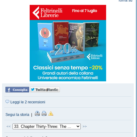
Torna su
Leggi le 2 recensioni
Segui la storia
|
<<
>>