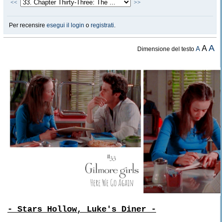
<<
>>
Per recensire
esegui il login
o
registrati
.
A
A
A
Dimensione del testo
- Stars Hollow, Luke's Diner -