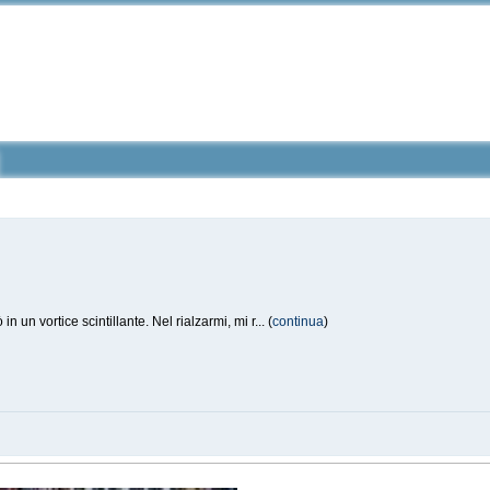
un vortice scintillante. Nel rialzarmi, mi r... (
continua
)