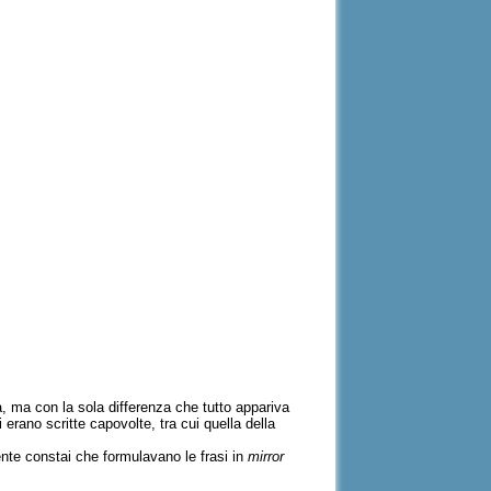
à, ma con la sola differenza che tutto appariva
erano scritte capovolte, tra cui quella della
ente constai che formulavano le frasi in
mirror