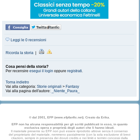
Leggi le 0 recensioni
Ricorda la storia
|
Cosa pensi della storia?
Per recensire
esegui il login
oppure
registrati
.
Torna indietro
Vai alla categoria:
Storie originali
>
Fantasy
Vai alla pagina dell'autore:
_Niente_Paura_
© dal 2001, EFP (www.efpfanfic.net). Creato da Erika.
EFP non ha alcuna responsabilità per gli scritti pubblicati in esso, in quanto
esclusiva opera e proprietà degli autori che li hanno ideati.
Il materiale presente su EFP non può essere riprodotto altrove senza il consenso
del proprietario del materiale, nemmeno parzialmente (con la sola esclusione di brevi
citazioni, sempre in presenza dei dovuti credits e nei limiti e termini concessi dalla