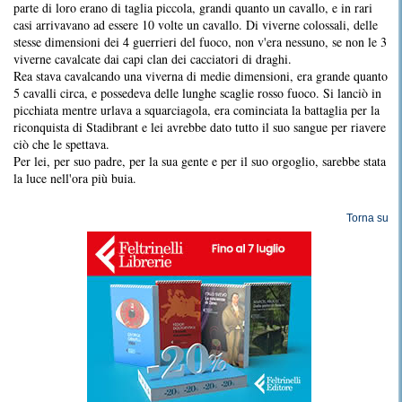
parte di loro erano di taglia piccola, grandi quanto un cavallo, e in rari
casi arrivavano ad essere 10 volte un cavallo. Di viverne colossali, delle
stesse dimensioni dei 4 guerrieri del fuoco, non v'era nessuno, se non le 3
viverne cavalcate dai capi clan dei cacciatori di draghi.
Rea stava cavalcando una viverna di medie dimensioni, era grande quanto
5 cavalli circa, e possedeva delle lunghe scaglie rosso fuoco. Si lanciò in
picchiata mentre urlava a squarciagola, era cominciata la battaglia per la
riconquista di Stadibrant e lei avrebbe dato tutto il suo sangue per riavere
ciò che le spettava.
Per lei, per suo padre, per la sua gente e per il suo orgoglio, sarebbe stata
la luce nell'ora più buia.
Torna su