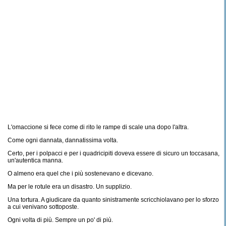
L'omaccione si fece come di rito le rampe di scale una dopo l'altra.
Come ogni dannata, dannatissima volta.
Certo, per i polpacci e per i quadricipiti doveva essere di sicuro un toccasana,
un'autentica manna.
O almeno era quel che i più sostenevano e dicevano.
Ma per le rotule era un disastro. Un supplizio.
Una tortura. A giudicare da quanto sinistramente scricchiolavano per lo sforzo
a cui venivano sottoposte.
Ogni volta di più. Sempre un po' di più.