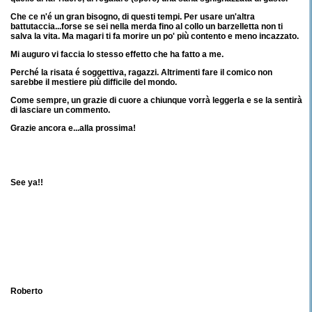
Che ce n'é un gran bisogno, di questi tempi. Per usare un'altra
battutaccia...forse se sei nella merda fino al collo un barzelletta non ti
salva la vita. Ma magari ti fa morire un po' più contento e meno incazzato.
Mi auguro vi faccia lo stesso effetto che ha fatto a me.
Perché la risata é soggettiva, ragazzi. Altrimenti fare il comico non
sarebbe il mestiere più difficile del mondo.
Come sempre, un grazie di cuore a chiunque vorrà leggerla e se la sentirà
di lasciare un commento.
Grazie ancora e...alla prossima!
See ya!!
Roberto