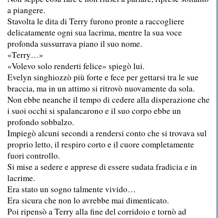
a piangere.
Stavolta le dita di Terry furono pronte a raccogliere
delicatamente ogni sua lacrima, mentre la sua voce
profonda sussurrava piano il suo nome.
«Terry…»
«Volevo solo renderti felice» spiegò lui.
Evelyn singhiozzò più forte e fece per gettarsi tra le sue
braccia, ma in un attimo si ritrovò nuovamente da sola.
Non ebbe neanche il tempo di cedere alla disperazione che
i suoi occhi si spalancarono e il suo corpo ebbe un
profondo sobbalzo.
Impiegò alcuni secondi a rendersi conto che si trovava sul
proprio letto, il respiro corto e il cuore completamente
fuori controllo.
Si mise a sedere e apprese di essere sudata fradicia e in
lacrime.
Era stato un sogno talmente vivido…
Era sicura che non lo avrebbe mai dimenticato.
Poi ripensò a Terry alla fine del corridoio e tornò ad