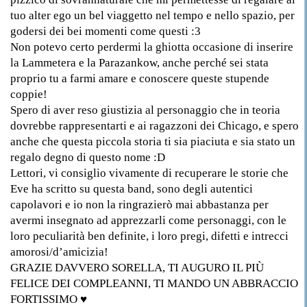
tuo alter ego un bel viaggetto nel tempo e nello spazio, per
godersi dei bei momenti come questi :3
Non potevo certo perdermi la ghiotta occasione di inserire
la Lammetera e la Parazankow, anche perché sei stata
proprio tu a farmi amare e conoscere queste stupende
coppie!
Spero di aver reso giustizia al personaggio che in teoria
dovrebbe rappresentarti e ai ragazzoni dei Chicago, e spero
anche che questa piccola storia ti sia piaciuta e sia stato un
regalo degno di questo nome :D
Lettori, vi consiglio vivamente di recuperare le storie che
Eve ha scritto su questa band, sono degli autentici
capolavori e io non la ringrazierò mai abbastanza per
avermi insegnato ad apprezzarli come personaggi, con le
loro peculiarità ben definite, i loro pregi, difetti e intrecci
amorosi/d’amicizia!
GRAZIE DAVVERO SORELLA, TI AUGURO IL PIÙ
FELICE DEI COMPLEANNI, TI MANDO UN ABBRACCIO
FORTISSIMO ♥