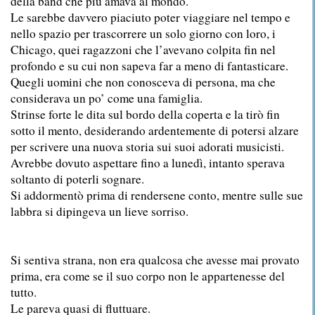
della band che più amava al mondo.
Le sarebbe davvero piaciuto poter viaggiare nel tempo e
nello spazio per trascorrere un solo giorno con loro, i
Chicago, quei ragazzoni che l’avevano colpita fin nel
profondo e su cui non sapeva far a meno di fantasticare.
Quegli uomini che non conosceva di persona, ma che
considerava un po’ come una famiglia.
Strinse forte le dita sul bordo della coperta e la tirò fin
sotto il mento, desiderando ardentemente di potersi alzare
per scrivere una nuova storia sui suoi adorati musicisti.
Avrebbe dovuto aspettare fino a lunedì, intanto sperava
soltanto di poterli sognare.
Si addormentò prima di rendersene conto, mentre sulle sue
labbra si dipingeva un lieve sorriso.
Si sentiva strana, non era qualcosa che avesse mai provato
prima, era come se il suo corpo non le appartenesse del
tutto.
Le pareva quasi di fluttuare.