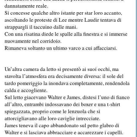
dannatamente reale.
Si concesse qualche altro istante per star loro accanto,
ascoltando le proteste di Lee mentre Laudir tentava di
strappargli il taccuino dalle mani.
Con una risatina diede le spalle alla finestra e si immerse
nuovamente nel corridoio.
Rimaneva soltanto un ultimo varco a cui affacciarsi.
Un’altra camera da letto si presentò ai suoi occhi, ma
stavolta l’atmosfera era decisamente diversa: il sole del
tardo pomeriggio la inondava completamente, rendendola
calda e accogliente.
Sul letto giacevano Walter e James, distesi l’uno di fianco
all’altro, entrambi indossavano dei boxer e una t-shirt
spiegazzata, proprio come le lenzuola che si
attorcigliavano alle loro caviglie intrecciate.
James teneva il capo abbandonato sul petto glabro di
Walter e si lasciava abbracciare e accarezzare i capelli.