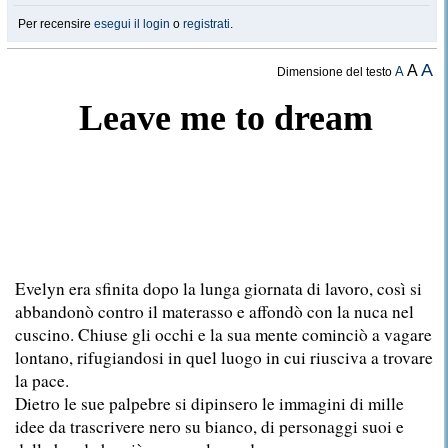
Per recensire
esegui il login
o
registrati
.
A
A
A
Dimensione del testo
Leave me to dream
Evelyn era sfinita dopo la lunga giornata di lavoro, così si
abbandonò contro il materasso e affondò con la nuca nel
cuscino. Chiuse gli occhi e la sua mente cominciò a vagare
lontano, rifugiandosi in quel luogo in cui riusciva a trovare
la pace.
Dietro le sue palpebre si dipinsero le immagini di mille
idee da trascrivere nero su bianco, di personaggi suoi e