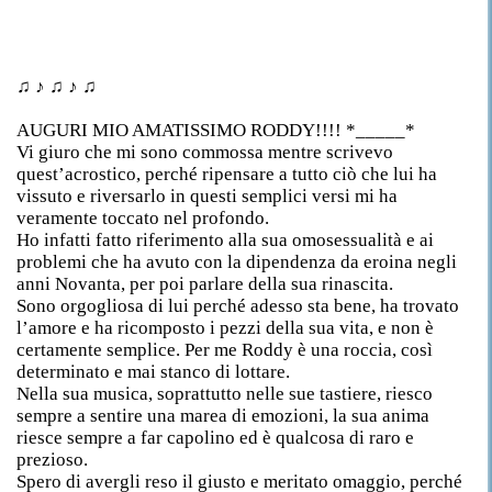
♫ ♪ ♫ ♪ ♫
AUGURI MIO AMATISSIMO RODDY!!!! *_____*
Vi giuro che mi sono commossa mentre scrivevo
quest’acrostico, perché ripensare a tutto ciò che lui ha
vissuto e riversarlo in questi semplici versi mi ha
veramente toccato nel profondo.
Ho infatti fatto riferimento alla sua omosessualità e ai
problemi che ha avuto con la dipendenza da eroina negli
anni Novanta, per poi parlare della sua rinascita.
Sono orgogliosa di lui perché adesso sta bene, ha trovato
l’amore e ha ricomposto i pezzi della sua vita, e non è
certamente semplice. Per me Roddy è una roccia, così
determinato e mai stanco di lottare.
Nella sua musica, soprattutto nelle sue tastiere, riesco
sempre a sentire una marea di emozioni, la sua anima
riesce sempre a far capolino ed è qualcosa di raro e
prezioso.
Spero di avergli reso il giusto e meritato omaggio, perché