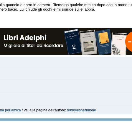
ulla guancia e corro in camera. Riemergo qualche minuto dopo con in mano tutt
nero bacio. Lui chiude gli occhi e mi sorride sulle labbra.
a per amica
/ Vai alla pagina dell'autore:
ronloveshermione