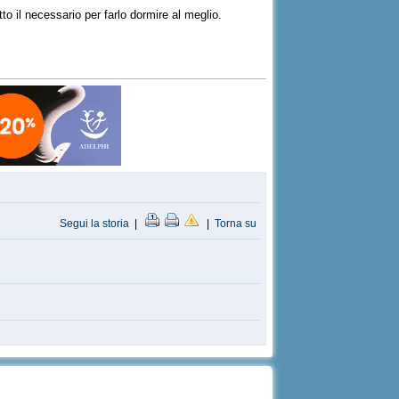
o il necessario per farlo dormire al meglio.
Segui la storia
|
|
Torna su