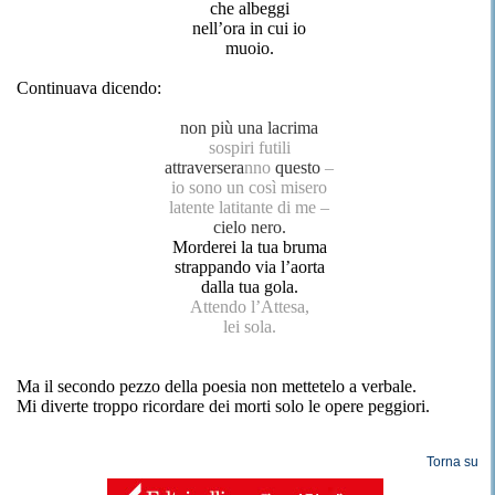
che albeggi
nell’ora in cui io
muoio.
Continuava dicendo:
non più una lacrima
sospiri futili
attraversera
nno
questo
–
io sono un così misero
latente latitante di me –
cielo nero.
Morderei la tua bruma
strappando via l’aorta
dalla tua gola.
Attendo l’Attesa,
lei sola.
Ma il secondo pezzo della poesia non mettetelo a verbale.
Mi diverte troppo ricordare dei morti solo le opere peggiori.
Torna su