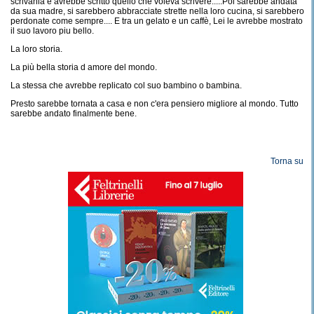
scrivania e avrebbe scritto quello che voleva scrivere.....Poi sarebbe andata
da sua madre, si sarebbero abbracciate strette nella loro cucina, si sarebbero
perdonate come sempre.... E tra un gelato e un caffè, Lei le avrebbe mostrato
il suo lavoro piu bello.
La loro storia.
La più bella storia d amore del mondo.
La stessa che avrebbe replicato col suo bambino o bambina.
Presto sarebbe tornata a casa e non c'era pensiero migliore al mondo. Tutto
sarebbe andato finalmente bene.
Torna su