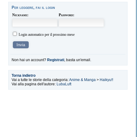
Per leggere, fai il login
Nickname:
Password:
Login automatico per il prossimo mese
Non hai un account?
Registrati
, basta un'email.
Torna indietro
Vai a tutte le storie della categoria:
Anime & Manga
>
Haikyu!!
Vai alla pagina dell'autore:
LubaLuft