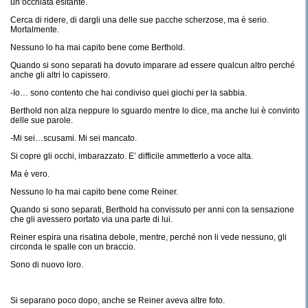
un’occhiata esitante.
Cerca di ridere, di dargli una delle sue pacche scherzose, ma è serio.
Mortalmente.
Nessuno lo ha mai capito bene come Berthold.
Quando si sono separati ha dovuto imparare ad essere qualcun altro perché
anche gli altri lo capissero.
-Io… sono contento che hai condiviso quei giochi per la sabbia.
Berthold non alza neppure lo sguardo mentre lo dice, ma anche lui è convinto
delle sue parole.
-Mi sei…scusami. Mi sei mancato.
Si copre gli occhi, imbarazzato. E’ difficile ammetterlo a voce alta.
Ma è vero.
Nessuno lo ha mai capito bene come Reiner.
Quando si sono separati, Berthold ha convissuto per anni con la sensazione
che gli avessero portato via una parte di lui.
Reiner espira una risatina debole, mentre, perché non li vede nessuno, gli
circonda le spalle con un braccio.
Sono di nuovo loro.
Si separano poco dopo, anche se Reiner aveva altre foto.