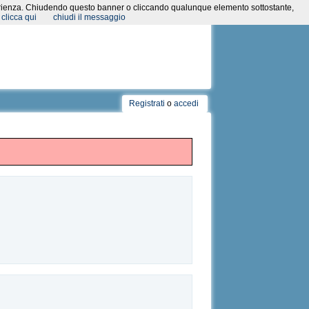
a esperienza. Chiudendo questo banner o cliccando qualunque elemento sottostante,
clicca qui
chiudi il messaggio
Registrati
o
accedi