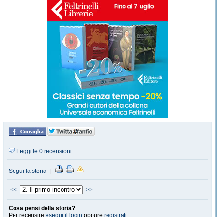
Leggi le 0 recensioni
Segui la storia
|
<<
>>
Cosa pensi della storia?
Per recensire
esegui il login
oppure
registrati
.