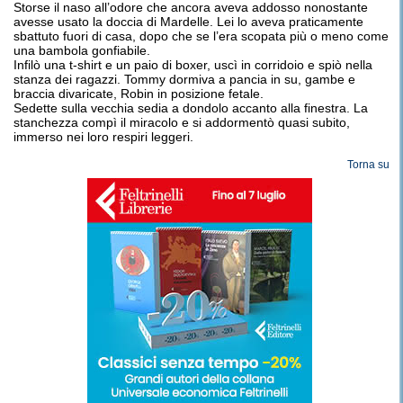
Storse il naso all’odore che ancora aveva addosso nonostante
avesse usato la doccia di Mardelle. Lei lo aveva praticamente
sbattuto fuori di casa, dopo che se l’era scopata più o meno come
una bambola gonfiabile.
Infilò una t-shirt e un paio di boxer, uscì in corridoio e spiò nella
stanza dei ragazzi. Tommy dormiva a pancia in su, gambe e
braccia divaricate, Robin in posizione fetale.
Sedette sulla vecchia sedia a dondolo accanto alla finestra. La
stanchezza compì il miracolo e si addormentò quasi subito,
immerso nei loro respiri leggeri.
Torna su