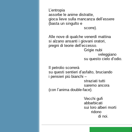
L’entropia
assorbe le anime distratte,
gioca lieve sulla mancanza dell’essere
(basta un singulto e
scorre).
Alle nove di qualche venerdì mattina
si alzano ansanti i giovani oratori,
pregni di teorie dell’eccesso.
Grigie nubi
veleggiano
su questo cielo d’odio.
Il petrolio scorrerà
su questi sentieri d’asfalto, bruciando
i pensieri più bianchi –
straziati tutti
saremo ancora
(con l’anima double-face).
Vecchi gufi
abbarbicati
sui loro alberi morti
ridono
di noi.