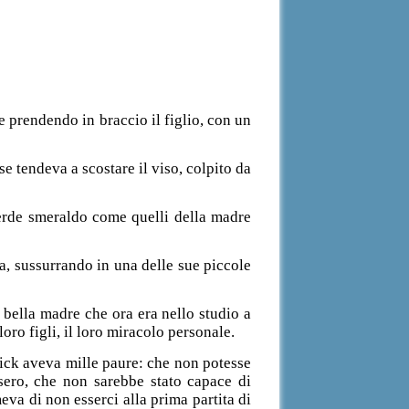
e prendendo in braccio il figlio, con un
 tendeva a scostare il viso, colpito da
erde smeraldo come quelli della madre
ia, sussurrando in una delle sue piccole
bella madre che ora era nello studio a
loro figli, il loro miracolo personale.
Nick aveva mille paure: che non potesse
sero, che non sarebbe stato capace di
eva di non esserci alla prima partita di