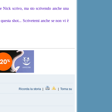
 e Nick scrivo, ma sto scrivendo anche una
 questa shot... Scrivetemi anche se non vi è
Ricorda la storia
|
|
Torna su