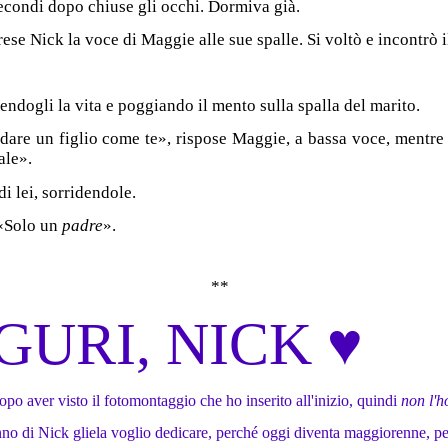
econdi dopo chiuse gli occhi. Dormiva già.
ese Nick la voce di Maggie alle sue spalle. Si voltò e incontrò i
endogli la vita e poggiando il mento sulla spalla del marito.
are un figlio come te», rispose Maggie, a bassa voce, mentre 
ale».
di lei, sorridendole.
 «Solo un
padre
».
**
GURI, NICK ♥
dopo aver visto il fotomontaggio che ho inserito all'inizio, quindi
non l'ho
no di Nick gliela voglio dedicare, perché oggi diventa maggiorenne, pe