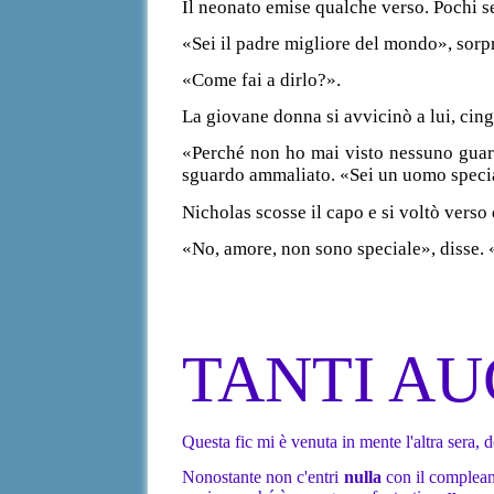
Il neonato emise qualche verso. Pochi s
«Sei il padre migliore del mondo», sorpr
«Come fai a dirlo?».
La giovane donna si avvicinò a lui, cing
«Perché non ho mai visto nessuno guard
sguardo ammaliato. «Sei un uomo speci
Nicholas scosse il capo e si voltò verso 
«No, amore, non sono speciale», disse.
TANTI AU
Questa fic mi è venuta in mente l'altra sera, 
Nonostante non c'entri
nulla
con il complean