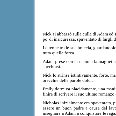
Nick si abbassò sulla culla di Adam ed E
po' di insicurezza, spaventato di fargli 
Lo tenne tra le sue braccia, guardandol
tutta quella forza.
Adam prese con la manina la maglietta
socchiusi.
Nick lo strinse istintivamente, forte, ma
orecchie delle parole dolci.
Emily dormiva placidamente, una manina
finire di scrivere il suo ultimo romanzo 
Nicholas inizialmente era spaventato, p
essere un buon padre a causa del lavo
insegnare a Adam a conquistare le ragazz