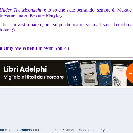
Under The Moonlight
, e lo so che state pensando, sempre di Maggie
trovarne una su Kevin e Maryl. (:
 molto a un vostro parere, non so perché ma mi sono affezionata molto a
iorare ;)
'm Only Me When I'm With You
<3
ali
>
Jonas Brothers
/ Vai alla pagina dell'autore:
Maggie_Lullaby