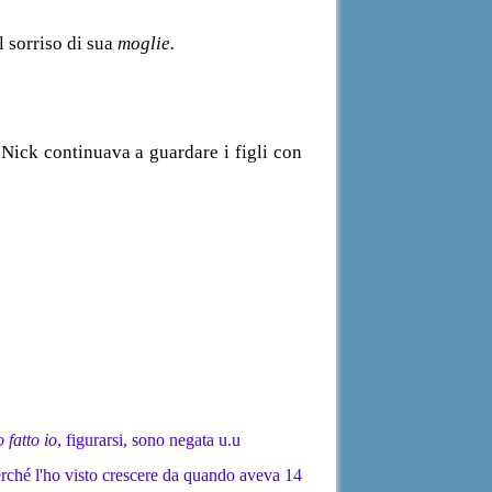
l sorriso di sua
moglie.
Nick continuava a guardare i figli con
 fatto io
, figurarsi, sono negata u.u
rché l'ho visto crescere da quando aveva 14