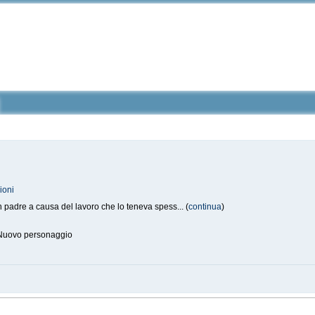
ioni
 padre a causa del lavoro che lo teneva spess... (
continua
)
Nuovo personaggio