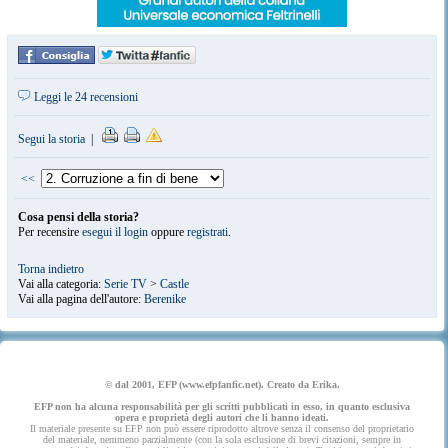
Leggi le 24 recensioni
Segui la storia
|
<<
Cosa pensi della storia?
Per recensire
esegui il login
oppure
registrati
.
Torna indietro
Vai alla categoria:
Serie TV
>
Castle
Vai alla pagina dell'autore:
Berenike
© dal 2001, EFP (www.efpfanfic.net). Creato da Erika.
EFP non ha alcuna responsabilità per gli scritti pubblicati in esso, in quanto esclusiva
opera e proprietà degli autori che li hanno ideati.
Il materiale presente su EFP non può essere riprodotto altrove senza il consenso del proprietario
del materiale, nemmeno parzialmente (con la sola esclusione di brevi citazioni, sempre in