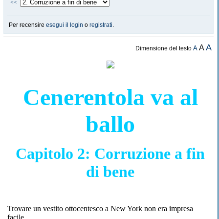
<<
Per recensire
esegui il login
o
registrati
.
A
A
A
Dimensione del testo
Cenerentola va al
ballo
Capitolo 2: Corruzione a fin
di bene
Trovare un vestito ottocentesco a New York non era impresa
facile.