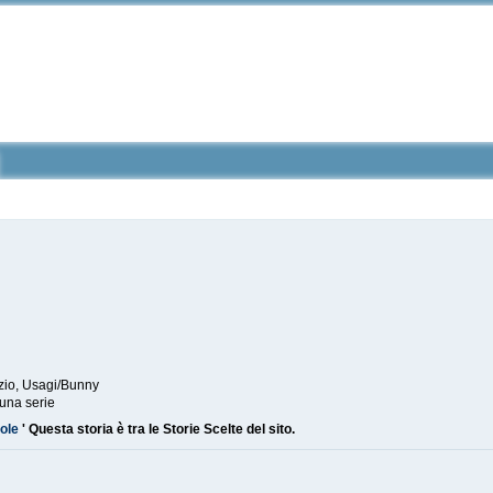
io, Usagi/Bunny
na serie
role
'
Questa storia è tra le Storie Scelte del sito.