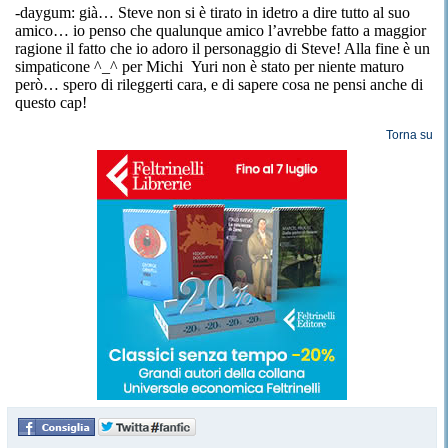
-daygum
: già… Steve non si è tirato in
idetro
a dire tutto al suo
amico… io penso che qualunque
amico
l’avrebbe fatto a maggior
ragione il fatto che io adoro il personaggio di Steve! Alla fine è un
simpaticone ^_^ per
Michi
Yuri
non è stato per niente maturo
però… spero di rileggerti cara, e di sapere cosa ne pensi anche di
questo
cap
!
Torna su