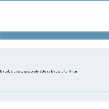
ti confusi... ma cosa succederebbe se le cose... (
continua
)