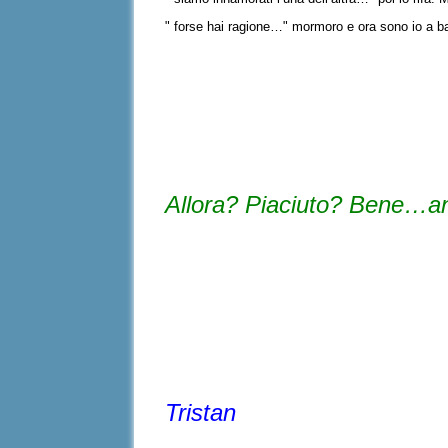
" forse hai ragione…" mormoro e ora sono io a ba
Allora? Piaciuto? Bene…anda
Tristan