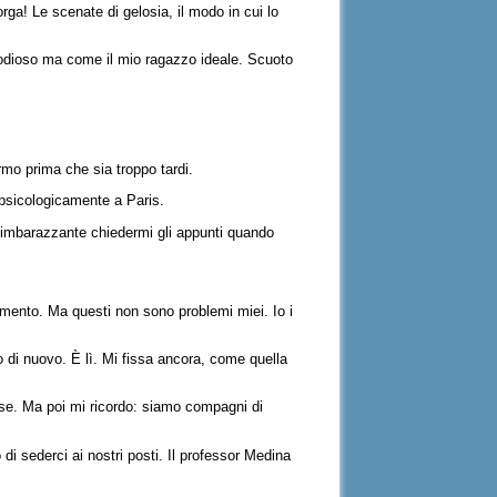
ga! Le scenate di gelosia, il modo in cui lo
 odioso ma come il mio ragazzo ideale. Scuoto
rmo prima che sia troppo tardi.
 psicologicamente a Paris.
è imbarazzante chiedermi gli appunti quando
momento. Ma questi non sono problemi miei. Io i
 di nuovo. È lì. Mi fissa ancora, come quella
sse. Ma poi mi ricordo: siamo compagni di
 sederci ai nostri posti. Il professor Medina