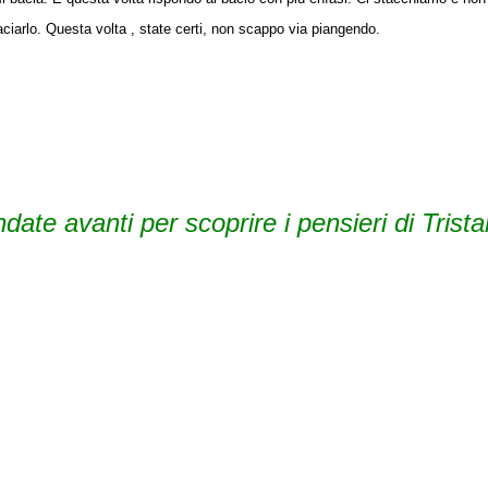
ciarlo. Questa volta , state certi, non scappo via piangendo.
te avanti per scoprire i pensieri di Trista