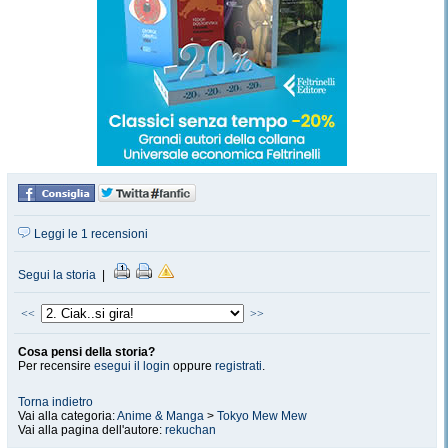
Leggi le 1 recensioni
Segui la storia
|
<<
>>
Cosa pensi della storia?
Per recensire
esegui il login
oppure
registrati
.
Torna indietro
Vai alla categoria:
Anime & Manga
>
Tokyo Mew Mew
Vai alla pagina dell'autore:
rekuchan