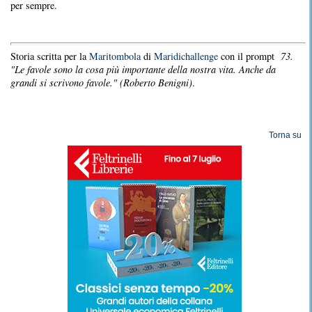
per sempre.
Storia scritta per la
Maritombola
di
Maridichallenge
con il prompt
73.
"Le favole sono la cosa più importante della nostra vita. Anche da
grandi si scrivono favole." (Roberto Benigni)
.
Torna su