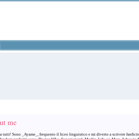
ut me
a tutti! Sono _Ayame_, frequento il liceo linguistico e mi diverto a scrivere fanficti