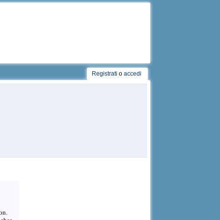
Registrati
o
accedi
on.