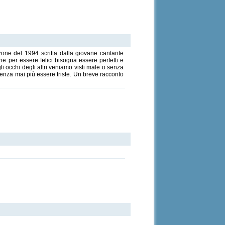
zone del 1994 scritta dalla giovane cantante
e per essere felici bisogna essere perfetti e
li occhi degli altri veniamo visti male o senza
 senza mai più essere triste. Un breve racconto