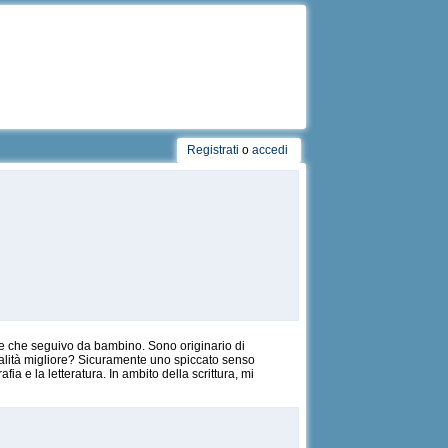
Registrati
o
accedi
ime che seguivo da bambino. Sono originario di
qualità migliore? Sicuramente uno spiccato senso
ia e la letteratura. In ambito della scrittura, mi