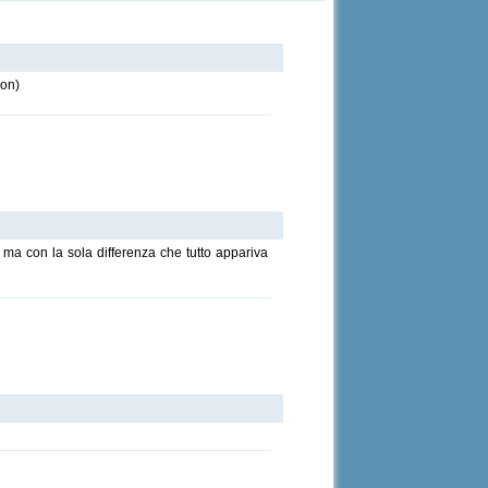
son)
, ma con la sola differenza che tutto appariva