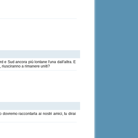
d e Sud ancora più lontane l'una dall'altra. E
o, riusciranno a rimanere uniti?
dovremo raccontarla ai nostri amici, tu dirai