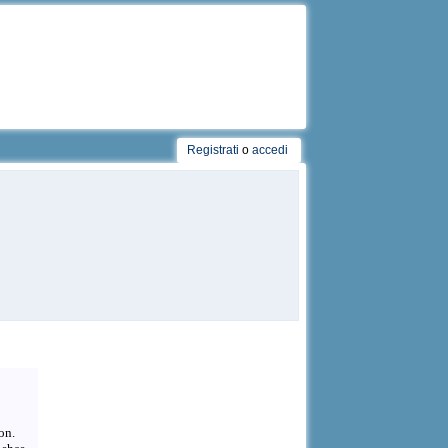
Registrati
o
accedi
on.