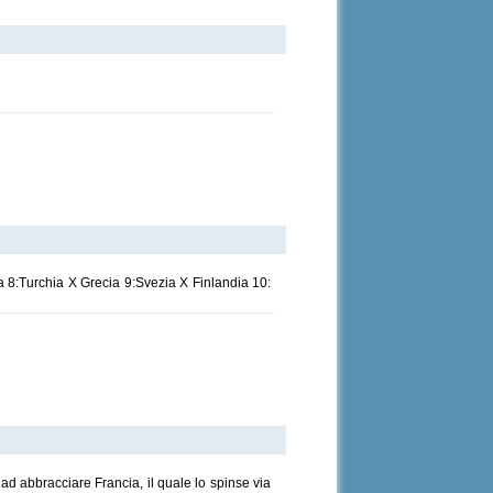
a 8:Turchia X Grecia 9:Svezia X Finlandia 10:
d abbracciare Francia, il quale lo spinse via