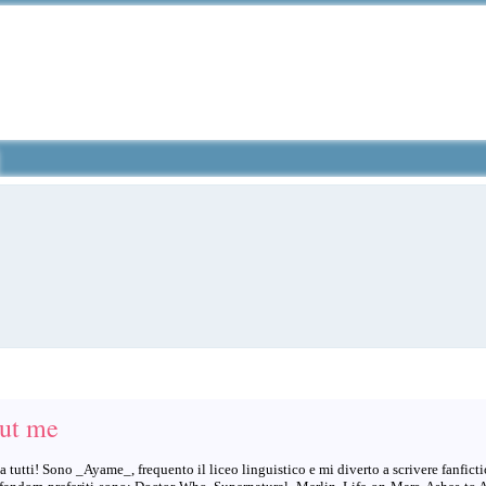
ut me
a tutti! Sono _Ayame_, frequento il liceo linguistico e mi diverto a scrivere fanficti