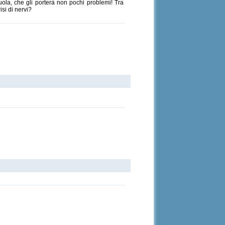
uola, che gli porterà non pochi problemi! Tra
isi di nervi?