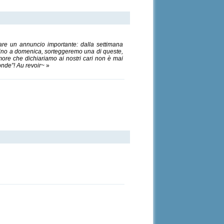
 fare un annuncio importante: dalla settimana
 fino a domenica, sorteggeremo una di queste,
more che dichiariamo ai nostri cari non è mai
onde”! Au revoir
~ »