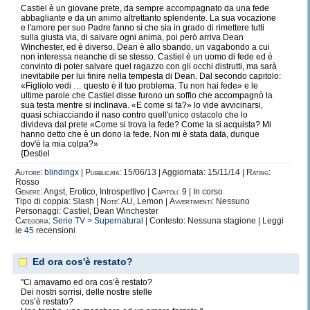
Castiel è un giovane prete, da sempre accompagnato da una fede
abbagliante e da un animo altrettanto splendente. La sua vocazione
e l'amore per suo Padre fanno sì che sia in grado di rimettere tutti
sulla giusta via, di salvare ogni anima, poi però arriva Dean
Winchester, ed è diverso. Dean è allo sbando, un vagabondo a cui
non interessa neanche di se stesso. Castiel è un uomo di fede ed è
convinto di poter salvare quel ragazzo con gli occhi distrutti, ma sarà
inevitabile per lui finire nella tempesta di Dean. Dal secondo capitolo:
«Figliolo vedi … questo è il tuo problema. Tu non hai fede» e le
ultime parole che Castiel disse furono un soffio che accompagnò la
sua testa mentre si inclinava. «E come si fa?» lo vide avvicinarsi,
quasi schiacciando il naso contro quell'unico ostacolo che lo
divideva dal prete «Come si trova la fede? Come la si acquista? Mi
hanno detto che è un dono la fede. Non mi è stata data, dunque
dov'è la mia colpa?»
{Destiel
I think to do something that you feel in your heart that's great, you need to
make a lot of mistakes to get there.
Autore:
blindingx
|
Pubblicata:
15/06/13 | Aggiornata: 15/11/14 |
Rating:
Anything that's-- I think is succesfull is a series of mistakes.
Rosso
Genere:
Angst, Erotico, Introspettivo |
Capitoli:
9 | In corso
Tipo di coppia: Slash |
Note:
AU, Lemon |
Avvertimenti:
Nessuno
Contacts:
Personaggi: Castiel, Dean Winchester
Categoria:
Serie TV
>
Supernatural
| Contesto: Nessuna stagione | Leggi
|
|
le
45
recensioni
Ed ora cos'è restato?
''Ci amavamo ed ora cos’è restato?
Dei nostri sorrisi, delle nostre stelle
cos’è restato?