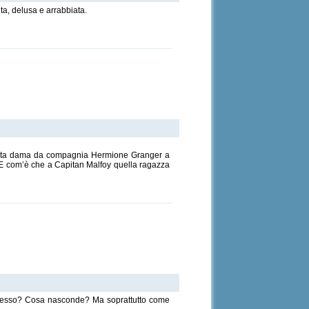
a, delusa e arrabbiata.
idata dama da compagnia Hermione Granger a
i? E com’è che a Capitan Malfoy quella ragazza
successo? Cosa nasconde? Ma soprattutto come