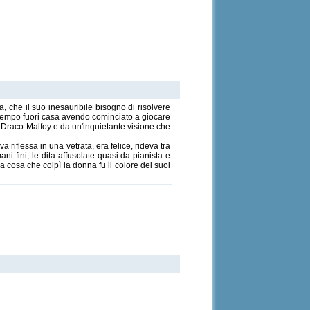
, che il suo inesauribile bisogno di risolvere
o tempo fuori casa avendo cominciato a giocare
 Draco Malfoy e da un'inquietante visione che
riflessa in una vetrata, era felice, rideva tra
i fini, le dita affusolate quasi da pianista e
 cosa che colpì la donna fu il colore dei suoi