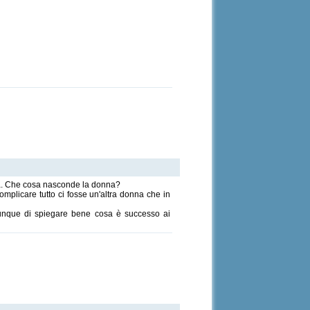
ama. Che cosa nasconde la donna?
omplicare tutto ci fosse un'altra donna che in
comunque di spiegare bene cosa è successo ai