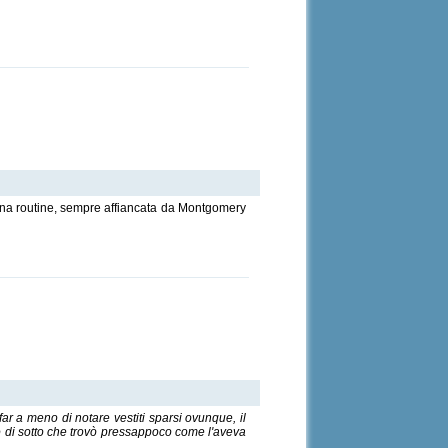
una routine, sempre affiancata da Montgomery
ar a meno di notare vestiti sparsi ovunque, il
o di sotto che trovò pressappoco come l'aveva