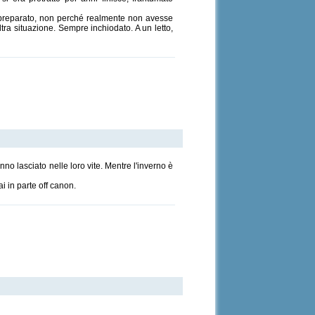
impreparato, non perché realmente non avesse
tra situazione. Sempre inchiodato. A un letto,
anno lasciato nelle loro vite. Mentre l'inverno è
ai in parte off canon.