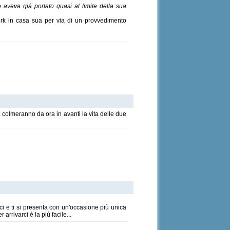
o aveva già portato quasi al limite della sua
irk in casa sua per via di un provvedimento
e colmeranno da ora in avanti la vita delle due
i e ti si presenta con un'occasione più unica
rrivarci è la più facile...