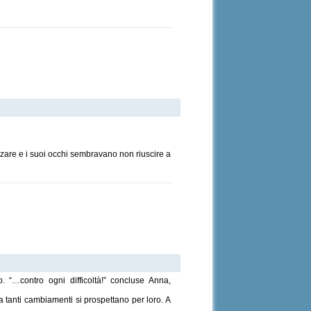
nzare e i suoi occhi sembravano non riuscire a
“…contro ogni difficoltà!” concluse Anna,
 tanti cambiamenti si prospettano per loro. A