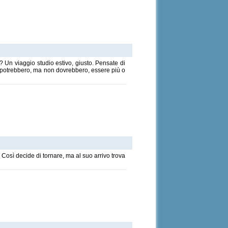
? Un viaggio studio estivo, giusto. Pensate di
e potrebbero, ma non dovrebbero, essere più o
Così decide di tornare, ma al suo arrivo trova