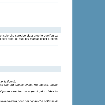
pensato che sarebbe stata proprio quell'unica
 suoi pregi e i suoi più marcati difetti, Lisbeth
o, la libertà.
e cose che era andato avanti. Ma adesso, anche
 Oppure sarebbe morto per il gelo. L’idea lo
tava davvero poco per capire che soffrisse di