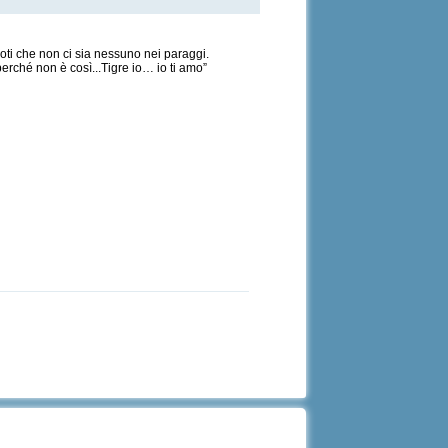
oti che non ci sia nessuno nei paraggi.
rché non è così...Tigre io… io ti amo”