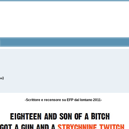
)
ni
-Scrittore e recensore su EFP dal lontano 2011-