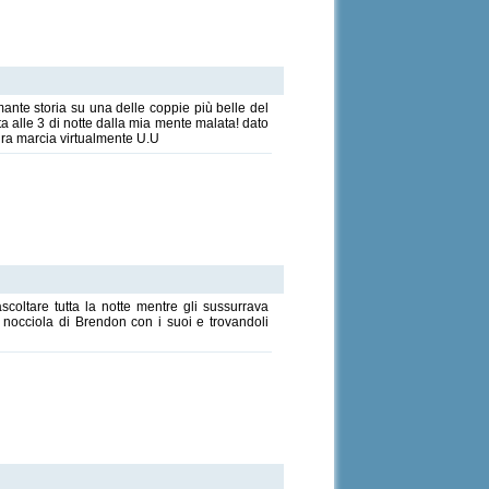
ante storia su una delle coppie più belle del
ta alle 3 di notte dalla mia mente malata! dato
dura marcia virtualmente U.U
scoltare tutta la notte mentre gli sussurrava
i nocciola di Brendon con i suoi e trovandoli