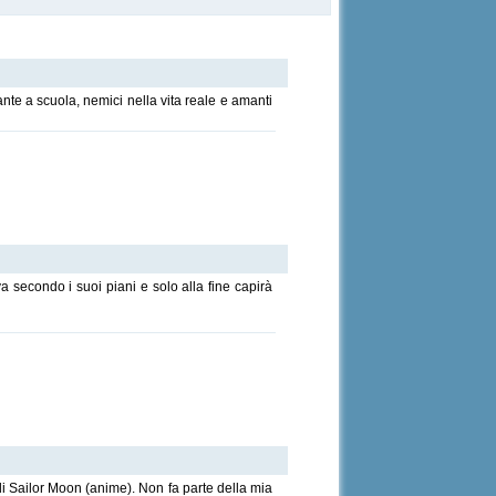
e a scuola, nemici nella vita reale e amanti
va secondo i suoi piani e solo alla fine capirà
i Sailor Moon (anime). Non fa parte della mia