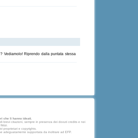
po? Vediamolo! Riprendo dalla puntata stessa
i che li hanno ideati.
 brevi citazioni, sempre in presenza dei dovuti credits e nei
ttizi.
vi proprietari e copyrights.
lazione adeguatamente supportata da inoltrare ad EFP.