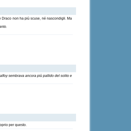
e Draco non ha più scuse, né nascondigli. Ma
anto.
Malfoy sembrava ancora più pallido del solito e
roprio per questo.