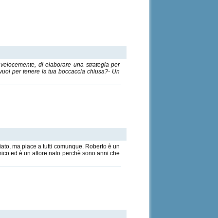
ò, velocemente, di elaborare una strategia per
e vuoi per tenere la tua boccaccia chiusa?- Un
iato, ma piace a tutti comunque. Roberto è un
amico ed è un attore nato perchè sono anni che