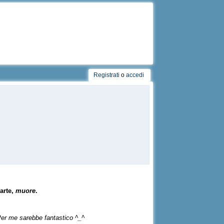
Registrati
o
accedi
arte,
muore
.
 Per me sarebbe fantastico ^_^