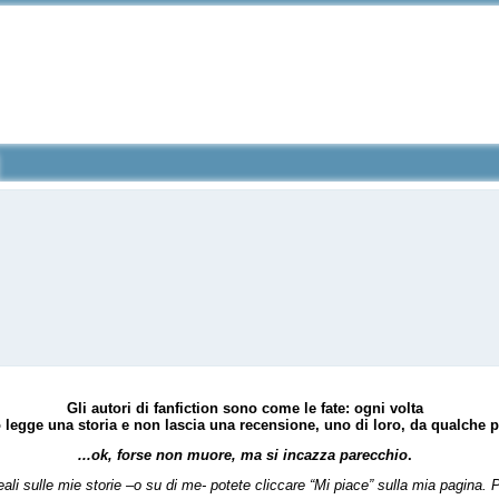
Gli autori di fanfiction sono come le fate: ogni volta
legge una storia e non lascia una recensione, uno di loro,
da qualche p
...ok, forse non muore, ma si incazza parecchio
.
reali sulle mie storie –o su di me- potete cliccare “Mi piace” sulla mia pagina.