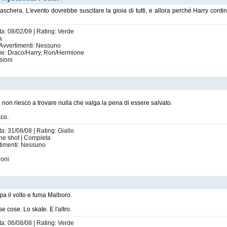
chera. L'evento dovrebbe suscitare la gioia di tutti, e allora perchè Harry continu
ta: 08/02/09 | Rating: Verde
a
 Avvertimenti: Nessuno
pie: Draco/Harry, Ron/Hermione
sioni
, non riesco a trovare nulla che valga la pena di essere salvato.
aco.
a: 31/08/08 | Rating: Giallo
One shot | Completa
rtimenti: Nessuno
ioni
rpa il volto e fuma Malboro.
e cose. Lo skate. E l'altro.
ta: 06/08/08 | Rating: Verde