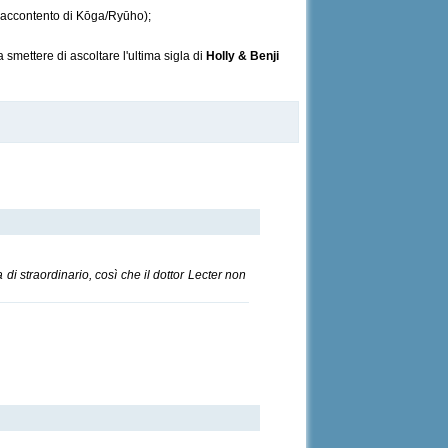
accontento di Kōga/Ryūho);
 smettere di ascoltare l'ultima sigla di
Holly & Benji
 straordinario, così che il dottor Lecter non