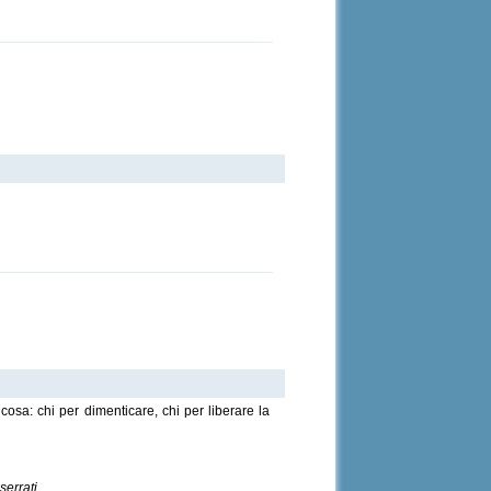
sa: chi per dimenticare, chi per liberare la
serrati.