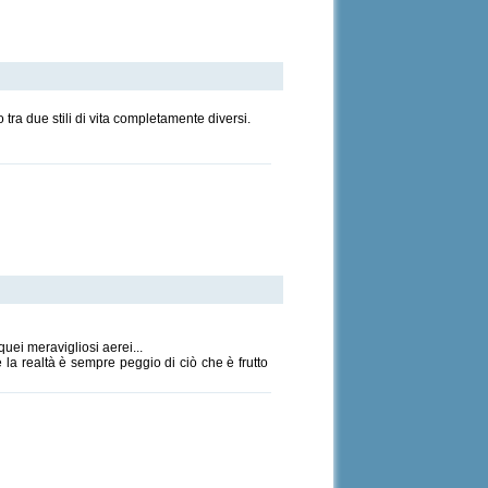
tra due stili di vita completamente diversi.
uei meravigliosi aerei...
 la realtà è sempre peggio di ciò che è frutto
tiBand/Crossover
)