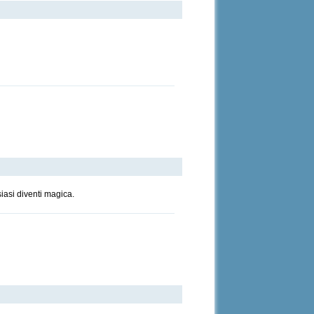
 creazioni ♫
a cui hanno preso parte Soul Mancini e Hanna
siasi diventi magica.