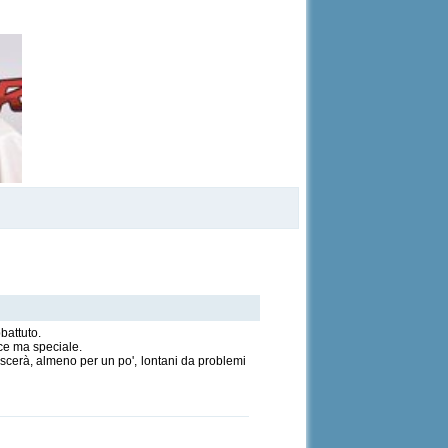
battuto.
ice ma speciale.
lascerà, almeno per un po', lontani da problemi