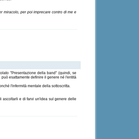
per miracolo, per poi imprecare contro di me e
tolato "Presentazione della band" (quindi, se
i può esattamente definire il genere né l'entità
ché l'infermità mentale della sottoscritta.
 ascoltarli e di farvi un'idea sul genere delle