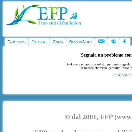
Fanfiction
Originali
Cerca
Regole/Aiuto
Segnala un problema con
Devi avere un account sul sito per poter segnala
Si ricorda che viene garantito l'anoni
Torna indietro
© dal 2001, EFP (www.e