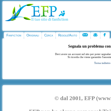
Fanfiction
Originali
Cerca
Regole/Aiuto
Segnala un problema con
Devi avere un account sul sito per poter segnala
Si ricorda che viene garantito l'anoni
Torna indietro
© dal 2001, EFP (www.e