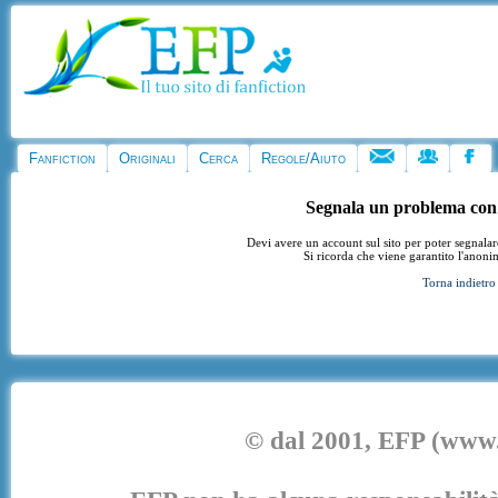
Fanfiction
Originali
Cerca
Regole/Aiuto
Segnala un problema con
Devi avere un account sul sito per poter segnala
Si ricorda che viene garantito l'anoni
Torna indietro
© dal 2001, EFP (www.e