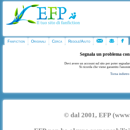
Fanfiction
Originali
Cerca
Regole/Aiuto
Segnala un problema con
Devi avere un account sul sito per poter segnala
Si ricorda che viene garantito l'anoni
Torna indietro
© dal 2001, EFP (www.e