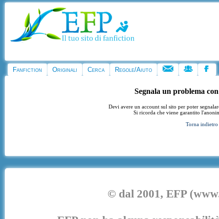
Fanfiction
Originali
Cerca
Regole/Aiuto
Segnala un problema con
Devi avere un account sul sito per poter segnala
Si ricorda che viene garantito l'anoni
Torna indietro
© dal 2001, EFP (www.e