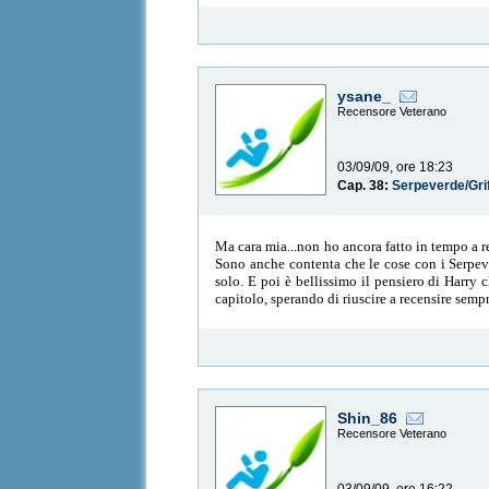
ysane_
Recensore Veterano
03/09/09, ore 18:23
Cap. 38:
Serpeverde/Gri
Ma cara mia...non ho ancora fatto in tempo a r
Sono anche contenta che le cose con i Serpev
solo. E poi è bellissimo il pensiero di Harry 
capitolo, sperando di riuscire a recensire sempr
Shin_86
Recensore Veterano