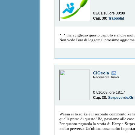
03/01/10, ore 00:09
Cap. 39:
Trappola!
*_* meraviglioso questo capiolo e anche molt
Non vedo l'ora di leggere il prossimo aggiorna
CiOccia
Recensore Junior
07/10/09, ore 18:17
Cap. 38:
Serpeverde/Gri
Waaaa si lo so ke è il secondo commento ke fa
quelli prima di questo! Bè, passiamo alle cose
Per quanto riguarda la storia di Harry a Serp
molto perverso. Un'ultima cosa molto impostan