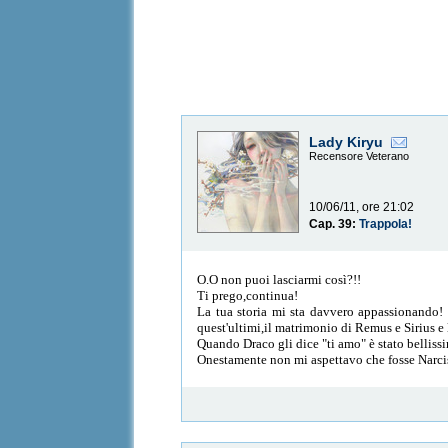
Lady Kiryu
Recensore Veterano
10/06/11, ore 21:02
Cap. 39:
Trappola!
O.O non puoi lasciarmi così?!!
Ti prego,continua!
La tua storia mi sta davvero appassionando! M
quest'ultimi,il matrimonio di Remus e Sirius e 
Quando Draco gli dice "ti amo" è stato bellis
Onestamente non mi aspettavo che fosse Narci