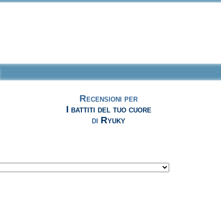
Recensioni per
I battiti del tuo cuore
di
Ryuky