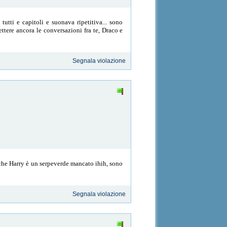
utti e capitoli e suonava ripetitiva... sono
ttere ancora le conversazioni fra te, Draco e
Segnala violazione
che Harry è un serpeverde mancato ihih, sono
Segnala violazione