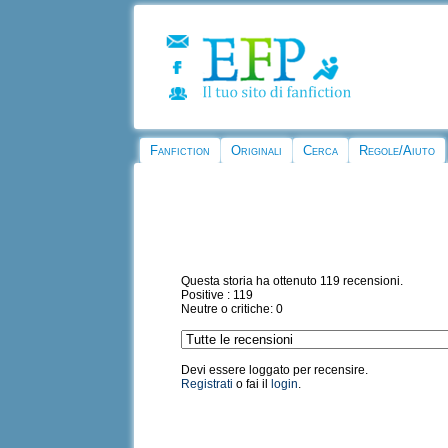
Fanfiction
Originali
Cerca
Regole/Aiuto
Questa storia ha ottenuto 119 recensioni.
Positive : 119
Neutre o critiche: 0
Devi essere loggato per recensire.
Registrati
o fai il
login
.