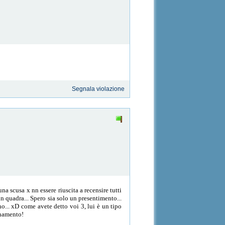
Segnala violazione
 scusa x nn essere riuscita a recensire tutti
n quadra... Spero sia solo un presentimento...
o... xD come avete detto voi 3, lui è un tipo
rnamento!