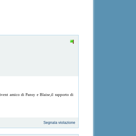
divent amico di Pansy e Blaise,il rapporto di
Segnala violazione