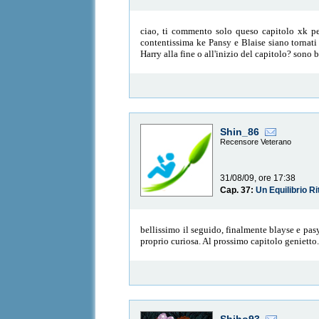
ciao, ti commento solo queso capitolo xk pens
contentissima ke Pansy e Blaise siano tornati 
Harry alla fine o all'inizio del capitolo? sono 
Shin_86
Recensore Veterano
31/08/09, ore 17:38
Cap. 37:
Un Equilibrio Ri
bellissimo il seguido, finalmente blayse e pa
proprio curiosa. Al prossimo capitolo genietto