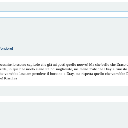
fondoro!
ecesnire lo scorso capitolo che già mi posti quello nuovo! Ma che bello che Draco d
erde, in qualche modo siano un po' migliorate, ma meno male che Dray è rimasto 
che vorrebbe lasciare prendere il boccino a Dray, ma rispetta quello che vorrebbe 
e! Kiss, Fra