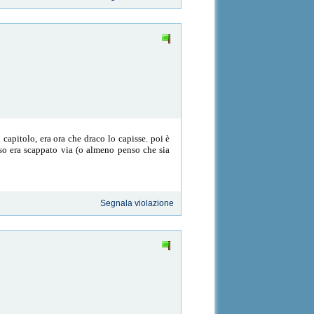
capitolo, era ora che draco lo capisse. poi è
uso era scappato via (o almeno penso che sia
Segnala violazione