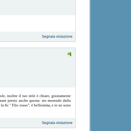
Segnala violazione
le, inoltre il tuo stile è chiaro, giustamente
ornare presto anche questa: sto morendo dalla
 fic " Filo rosso"; è bellissima, e io ne sono
Segnala violazione