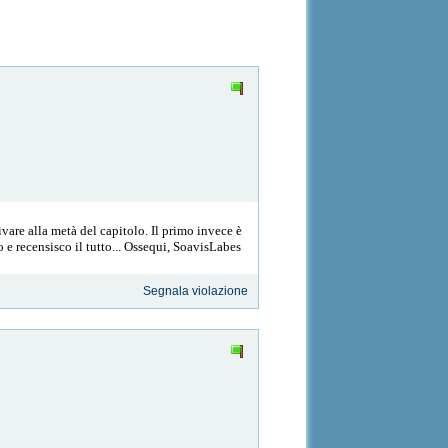
ivare alla metà del capitolo. Il primo invece è
 e recensisco il tutto... Ossequi, SoavisLabes
Segnala violazione