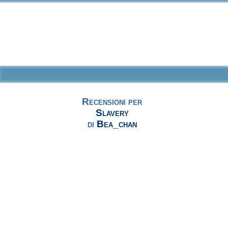
Recensioni per
Slavery
di
Bea_chan