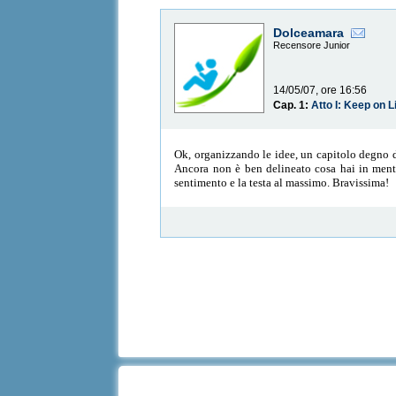
Dolceamara
Recensore Junior
14/05/07, ore 16:56
Cap. 1:
Atto I: Keep on L
Ok, organizzando le idee, un capitolo degno di
Ancora non è ben delineato cosa hai in mente
sentimento e la testa al massimo. Bravissima!