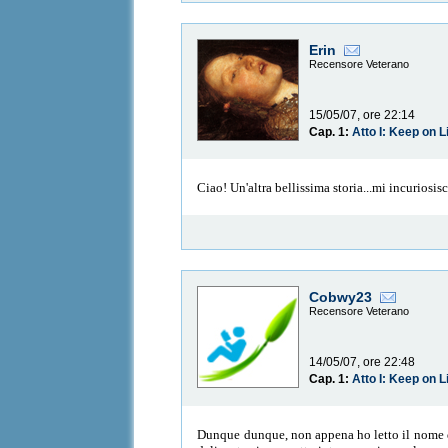
Erin
Recensore Veterano
15/05/07, ore 22:14
Cap. 1:
Atto I: Keep on L
Ciao! Un'altra bellissima storia...mi incuriosis
Cobwy23
Recensore Veterano
14/05/07, ore 22:48
Cap. 1:
Atto I: Keep on L
Dunque dunque, non appena ho letto il nome del