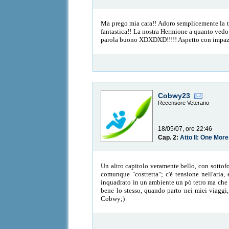
Ma prego mia cara!! Adoro semplicemente la tua
fantastica!! La nostra Hermione a quanto vedo 
parola buono XDXDXD!!!!! Aspetto con impazie
Cobwy23
Recensore Veterano
18/05/07, ore 22:46
Cap. 2:
Atto II: One More
Un altro capitolo veramente bello, con sottof
comunque "costretta"; c'è tensione nell'aria,
inquadrato in un ambiente un pò tetro ma che ri
bene lo stesso, quando parto nei miei viaggi
Cobwy;)