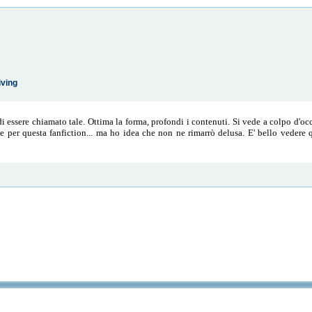
iving
 essere chiamato tale. Ottima la forma, profondi i contenuti. Si vede a colpo d'occh
 per questa fanfiction... ma ho idea che non ne rimarrò delusa. E' bello vedere