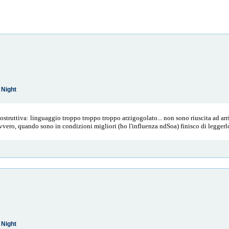
 Night
costruttiva: linguaggio troppo troppo troppo arzigogolato... non sono riuscita ad arr
avvero, quando sono in condizioni migliori (ho l'influenza ndSoa) finisco di leggerlo
 Night