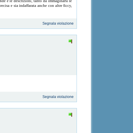
nde e le descrizioni, tanto da immaginarsi le
cisa e sia indaffarata anche con altre ficcy,
Segnala violazione
Segnala violazione