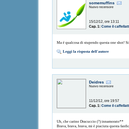
somemuffins
Nuovo recensore
15/12/12, ore 13:11
Cap. 1:
Come il caffellat
Ma é qualcosa di stupendo questa one shot! Sinc
Leggi la risposta dell'autore
Deidres
Nuovo recensore
11/12/12, ore 19:57
Cap. 1:
Come il caffellat
Uh, che carino Dracuccio (?) innamorato**
Brava, brava, brava, mi è piaciuta questa fanfic