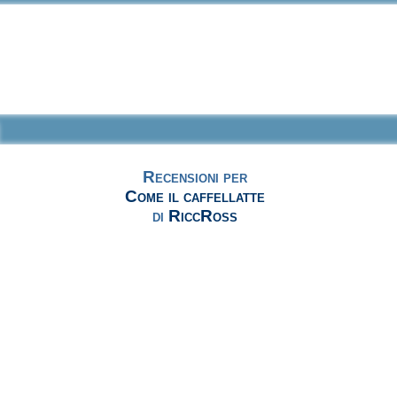
Recensioni per
Come il caffellatte
di
RiccRoss