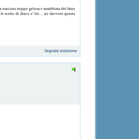
na narcissa troppo gelosa e arrabbiata del fatto
le scelte di draco e' lui.... no davvero questa
Segnala violazione