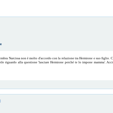
te
sembra Narcissa non è molto d'accordo con la relazione tra Hermione e suo figlio. C
ile riguardo alla questione 'lasciare Hermione perché te lo impone mamma'. Accide