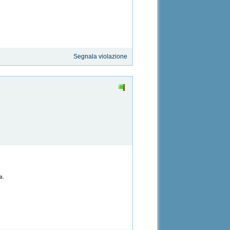
Segnala violazione
a.