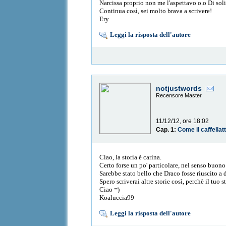
Narcissa proprio non me l'aspettavo o.o Di soli
Continua così, sei molto brava a scrivere!
Ery
Leggi la risposta dell'autore
notjustwords
Recensore Master
11/12/12, ore 18:02
Cap. 1:
Come il caffellat
Ciao, la storia è carina.
Certo forse un po' particolare, nel senso buon
Sarebbe stato bello che Draco fosse riuscito a 
Spero scriverai altre storie così, perchè il tuo s
Ciao =)
Koaluccia99
Leggi la risposta dell'autore