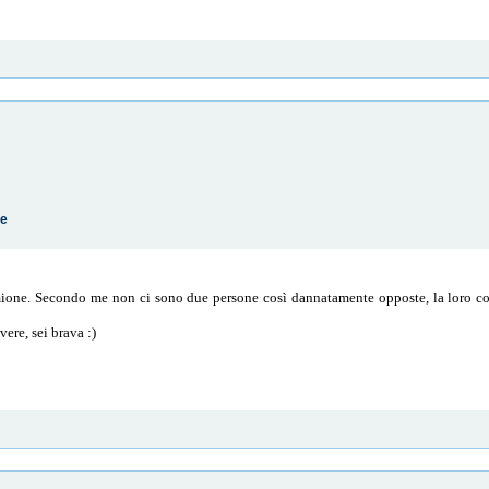
te
ione. Secondo me non ci sono due persone così dannatamente opposte, la loro c
ere, sei brava :)