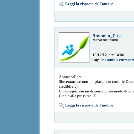
Leggi la risposta dell'autore
Rossella_7
Nuovo recensore
18/12/12, ore 14:00
Cap. 1:
Come il caffellat
Aaaaaaaallora u.u
Sinceramente non mi piacciono tanto le Dram
credibile. :)
Comunque non mi dispiace il tuo modo di scriv
Ciao e alla prossima :D
Leggi la risposta dell'autore