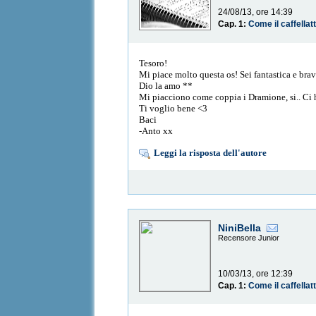
24/08/13, ore 14:39
Cap. 1:
Come il caffellat
Tesoro!
Mi piace molto questa os! Sei fantastica e bra
Dio la amo **
Mi piacciono come coppia i Dramione, si.. Ci 
Ti voglio bene <3
Baci
-Anto xx
Leggi la risposta dell'autore
NiniBella
Recensore Junior
10/03/13, ore 12:39
Cap. 1:
Come il caffellat