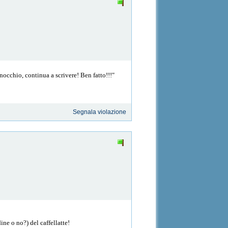
nocchio, continua a scrivere! Ben fatto!!!"
Segnala violazione
ine o no?) del caffellatte!