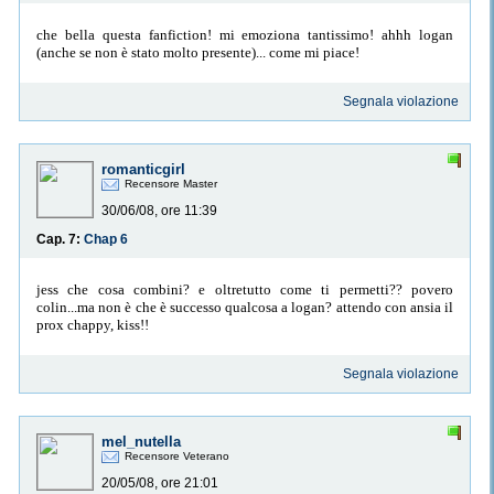
che bella questa fanfiction! mi emoziona tantissimo! ahhh logan
(anche se non è stato molto presente)... come mi piace!
Segnala violazione
romanticgirl
Recensore Master
30/06/08, ore 11:39
Cap. 7:
Chap 6
jess che cosa combini? e oltretutto come ti permetti?? povero
colin...ma non è che è successo qualcosa a logan? attendo con ansia il
prox chappy, kiss!!
Segnala violazione
mel_nutella
Recensore Veterano
20/05/08, ore 21:01