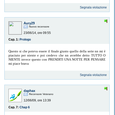
Segnala violazione
Aury29
Nuovo recensore
23/06/14, ore 09:55
Cap. 1:
Prologo
Questo si che poteva essere il finale giusto quello della serie nn mi è
piaciuto per niente e poi credevo che nn avrebbe detto TUTTO O
NIENTE invece questo con PRENDITI UNA NOTTE PER PENSARE
mi piace brava
Segnala violazione
daphax
Recensore Veterano
12/06/09, ore 13:39
Cap. 7:
Chap 6