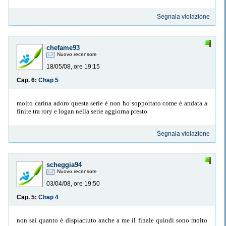
Segnala violazione
chefame93
Nuovo recensore
18/05/08, ore 19:15
Cap. 6:
Chap 5
molto carina adoro questa serie è non ho sopportato come è andata a
finire tra rory e logan nella serie aggiorna presto
Segnala violazione
scheggia94
Nuovo recensore
03/04/08, ore 19:50
Cap. 5:
Chap 4
non sai quanto è dispiaciuto anche a me il finale quindi sono molto