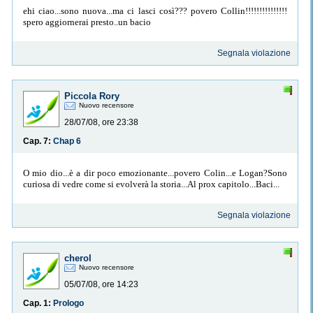
ehi ciao...sono nuova...ma ci lasci così??? povero Collin!!!!!!!!!!!!!!!
spero aggiornerai presto..un bacio
Segnala violazione
Piccola Rory
Nuovo recensore
28/07/08, ore 23:38
Cap. 7:
Chap 6
O mio dio...è a dir poco emozionante...povero Colin...e Logan?Sono
curiosa di vedre come si evolverà la storia...Al prox capitolo...Baci...
Segnala violazione
cherol
Nuovo recensore
05/07/08, ore 14:23
Cap. 1:
Prologo